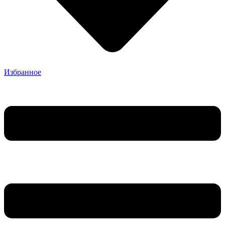
Избранное