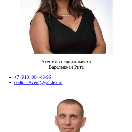
Агент по недвижимости
Варельджан Рита
+7 (918) 004-43-96
realtor1Acent@yandex.ru