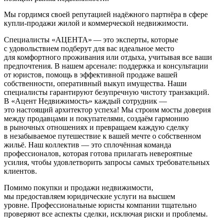
Мы гордимся своей репутацией надёжного партнёра в сфере
купли-продажи жилой и коммерческой недвижимости.
Специалисты «АЦЕНТА» — это эксперты, которые
с удовольствием подберут для вас идеальное место
для комфортного проживания или отдыха, учитывая все ваши
предпочтения. В нашем арсенале: поддержка и консультации
от юристов, помощь в эффективной продаже вашей
собственности, оперативный выкуп имущества. Наши
специалисты гарантируют безупречную чистоту транзакций.
В «Ацент Недвижимость» каждый сотрудник —
это настоящий архитектор успеха! Мы строим мосты доверия
между продавцами и покупателями, создаём гармонию
в рыночных отношениях и превращаем каждую сделку
в незабываемое путешествие к вашей мечте о собственном
жильё. Наш коллектив — это сплочённая команда
профессионалов, которая готова прилагать невероятные
усилия, чтобы удовлетворить запросы самых требовательных
клиентов.
Помимо покупки и продажи недвижимости,
мы предоставляем юридические услуги на высшем
уровне. Профессиональные юристы компании тщательно
проверяют все аспекты сделки, исключая риски и проблемы.