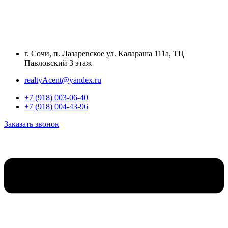
Перейти
к
содержимому
г. Сочи, п. Лазаревское ул. Калараша 111а, ТЦ
Павловский 3 этаж
realtyAcent@yandex.ru
+7 (918) 003-06-40
+7 (918) 004-43-96
Заказать звонок