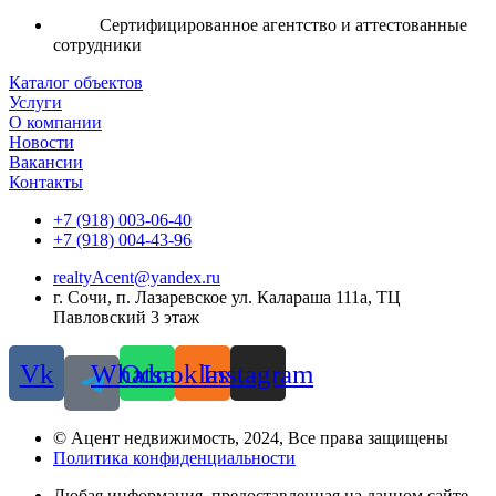
Сертифицированное агентство и аттестованные
сотрудники
Каталог объектов
Услуги
О компании
Новости
Вакансии
Контакты
+7 (918) 003-06-40
+7 (918) 004-43-96
realtyAcent@yandex.ru
г. Сочи, п. Лазаревское ул. Калараша 111а, ТЦ
Павловский 3 этаж
Vk
Whatsapp
Odnoklassniki
Instagram
© Ацент недвижимость, 2024, Все права защищены
Политика конфиденциальности
Любая информация, предоставленная на данном сайте,